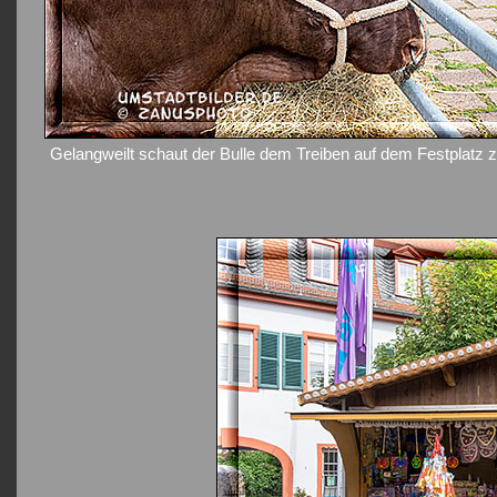
Gelangweilt schaut der Bulle dem Treiben auf dem Festplatz 