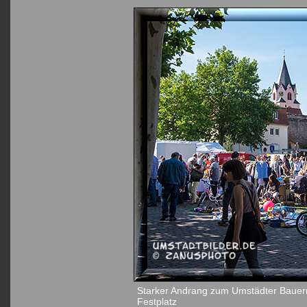
Starker Andrang zum Umstädter Bauer
Festplatz