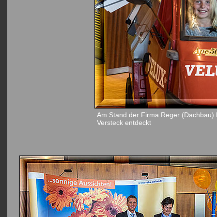
Am Stand der Firma Reger (Dachbau) h
Versteck entdeckt