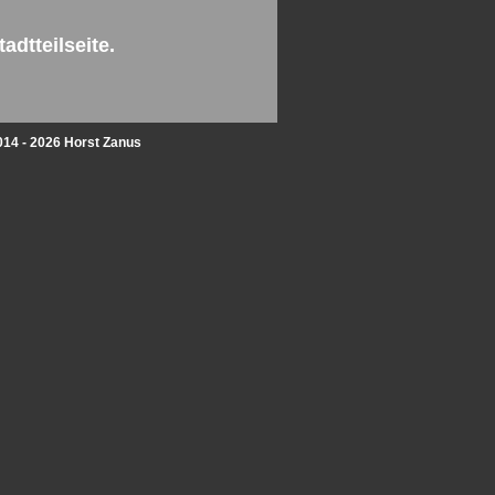
adtteilseite.
014 - 2026 Horst Zanus